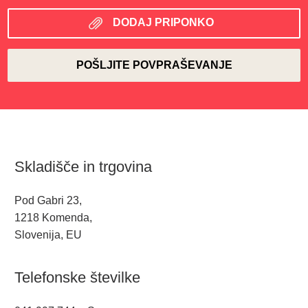
DODAJ PRIPONKO
Skladišče in trgovina
Pod Gabri 23,
1218 Komenda,
Slovenija, EU
Telefonske številke