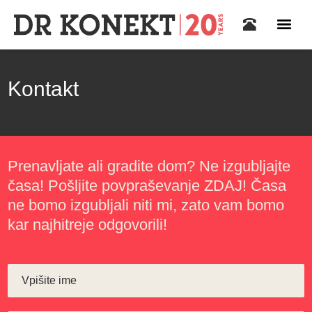
Kontakt
Prenavljate ali gradite dom? Ne izgubljajte
časa! Pošljite povpraševanje ZDAJ! Časa
ne bomo izgubljali niti mi, zato vam bomo
kar najhitreje odgovorili!