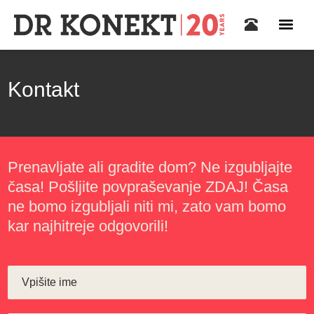
Kontakt
Prenavljate ali gradite dom? Ne izgubljajte
časa! Pošljite povpraševanje ZDAJ! Časa
ne bomo izgubljali niti mi, zato vam bomo
kar najhitreje odgovorili!