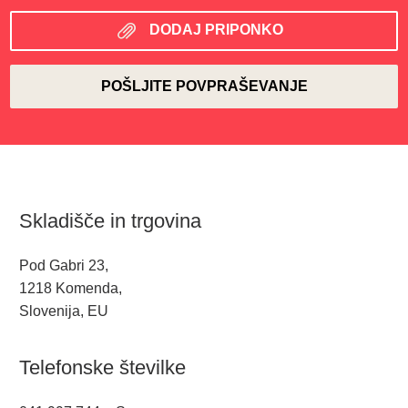
DODAJ PRIPONKO
Skladišče in trgovina
Pod Gabri 23,
1218 Komenda,
Slovenija, EU
Telefonske številke