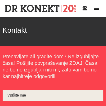
Kontakt
Prenavljate ali gradite dom? Ne izgubljajte
časa! Pošljite povpraševanje ZDAJ! Časa
ne bomo izgubljali niti mi, zato vam bomo
kar najhitreje odgovorili!