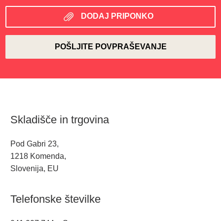
DODAJ PRIPONKO
Skladišče in trgovina
Pod Gabri 23,
1218 Komenda,
Slovenija, EU
Telefonske številke