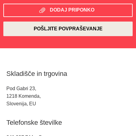
DODAJ PRIPONKO
Skladišče in trgovina
Pod Gabri 23,
1218 Komenda,
Slovenija, EU
Telefonske številke