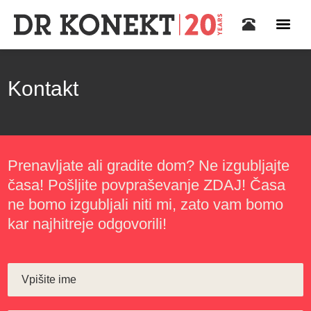
Kontakt
Prenavljate ali gradite dom? Ne izgubljajte
časa! Pošljite povpraševanje ZDAJ! Časa
ne bomo izgubljali niti mi, zato vam bomo
kar najhitreje odgovorili!