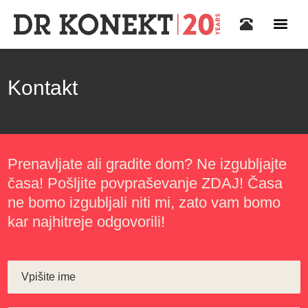
Kontakt
Prenavljate ali gradite dom? Ne izgubljajte
časa! Pošljite povpraševanje ZDAJ! Časa
ne bomo izgubljali niti mi, zato vam bomo
kar najhitreje odgovorili!