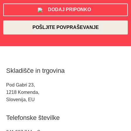
DODAJ PRIPONKO
Skladišče in trgovina
Pod Gabri 23,
1218 Komenda,
Slovenija, EU
Telefonske številke