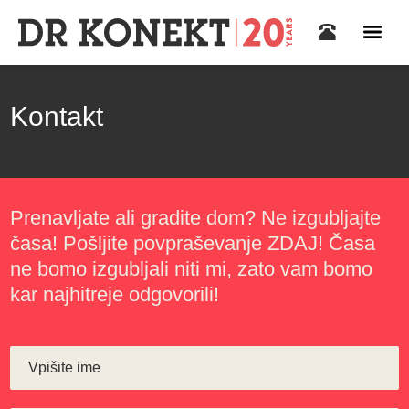
Kontakt
Prenavljate ali gradite dom? Ne izgubljajte
časa! Pošljite povpraševanje ZDAJ! Časa
ne bomo izgubljali niti mi, zato vam bomo
kar najhitreje odgovorili!