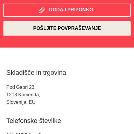
DODAJ PRIPONKO
Skladišče in trgovina
Pod Gabri 23,
1218 Komenda,
Slovenija, EU
Telefonske številke