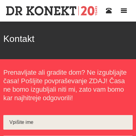
Kontakt
Prenavljate ali gradite dom? Ne izgubljajte
časa! Pošljite povpraševanje ZDAJ! Časa
ne bomo izgubljali niti mi, zato vam bomo
kar najhitreje odgovorili!