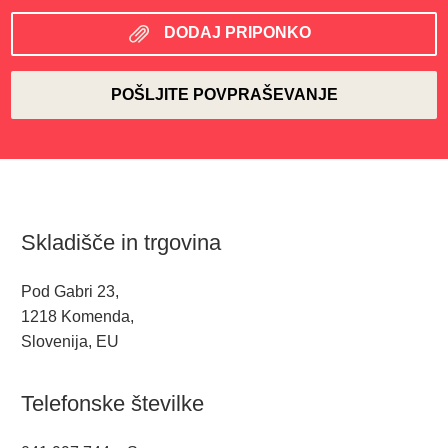
DODAJ PRIPONKO
Skladišče in trgovina
Pod Gabri 23,
1218 Komenda,
Slovenija, EU
Telefonske številke