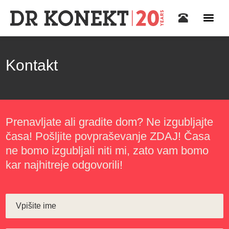
Kontakt
Prenavljate ali gradite dom? Ne izgubljajte
časa! Pošljite povpraševanje ZDAJ! Časa
ne bomo izgubljali niti mi, zato vam bomo
kar najhitreje odgovorili!