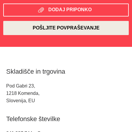
DODAJ PRIPONKO
Skladišče in trgovina
Pod Gabri 23,
1218 Komenda,
Slovenija, EU
Telefonske številke