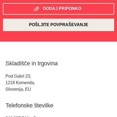
DODAJ PRIPONKO
Skladišče in trgovina
Pod Gabri 23,
1218 Komenda,
Slovenija, EU
Telefonske številke