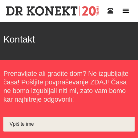
Kontakt
Prenavljate ali gradite dom? Ne izgubljajte
časa! Pošljite povpraševanje ZDAJ! Časa
ne bomo izgubljali niti mi, zato vam bomo
kar najhitreje odgovorili!