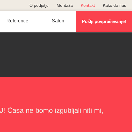
O podjetju
Montaža
Kontakt
Kako do nas
Reference
Salon
Pošlji povpraševanje!
! Časa ne bomo izgubljali niti mi,