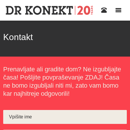
Kontakt
Prenavljate ali gradite dom? Ne izgubljajte
časa! Pošljite povpraševanje ZDAJ! Časa
ne bomo izgubljali niti mi, zato vam bomo
kar najhitreje odgovorili!