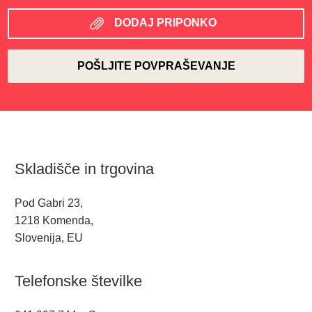
DODAJ PRIPONKO
Skladišče in trgovina
Pod Gabri 23,
1218 Komenda,
Slovenija, EU
Telefonske številke