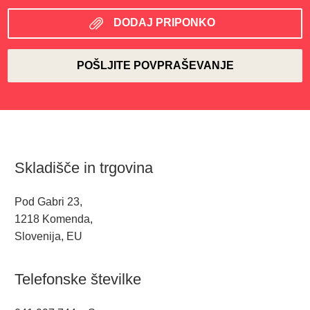
DODAJ PRIPONKO
Skladišče in trgovina
Pod Gabri 23,
1218 Komenda,
Slovenija, EU
Telefonske številke