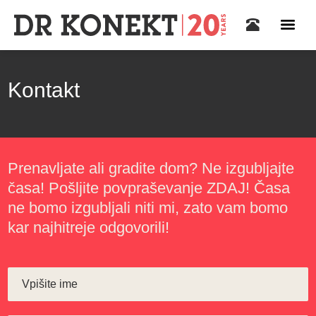
Kontakt
Prenavljate ali gradite dom? Ne izgubljajte
časa! Pošljite povpraševanje ZDAJ! Časa
ne bomo izgubljali niti mi, zato vam bomo
kar najhitreje odgovorili!