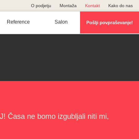
O podjetju
Montaža
Kontakt
Kako do nas
Reference
Salon
Pošlji povpraševanje!
! Časa ne bomo izgubljali niti mi,