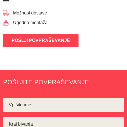
Možnost dostave
Ugodna montaža
POŠLJI POVPRAŠEVANJE
POŠLJITE POVPRAŠEVANJE