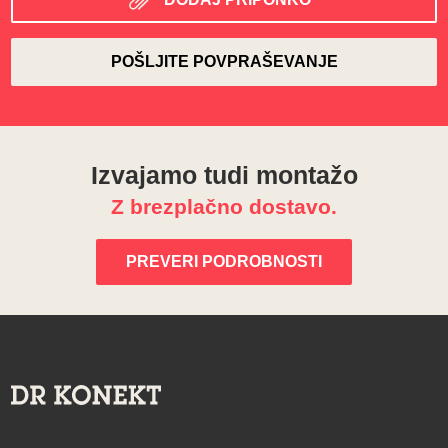
Izvajamo tudi montažo
Z brezplačno dostavo.
PREVERI PODROBNOSTI