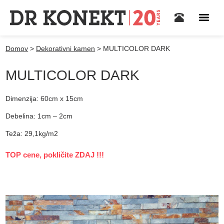
Domov
>
Dekorativni kamen
>
MULTICOLOR DARK
MULTICOLOR DARK
Dimenzija: 60cm x 15cm
Debelina: 1cm – 2cm
Teža: 29,1kg/m2
TOP cene, pokličite ZDAJ !!!