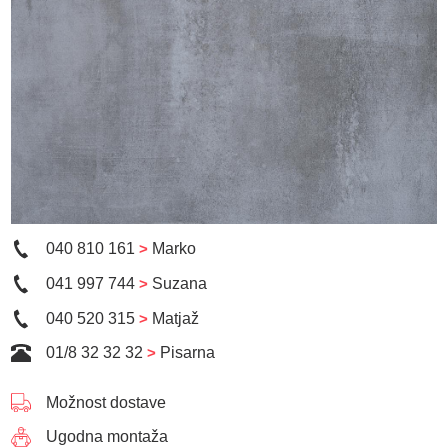
040 810 161
>
Marko
041 997 744
>
Suzana
040 520 315
>
Matjaž
01/8 32 32 32
>
Pisarna
Možnost dostave
Ugodna montaža