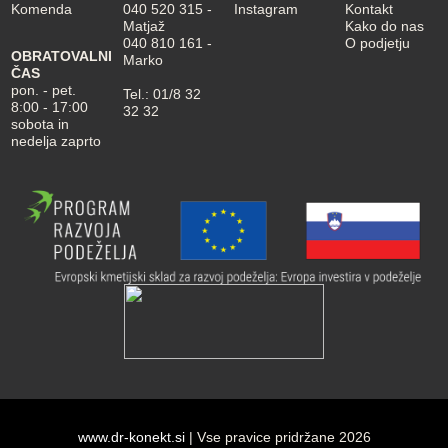
Komenda
040 520 315
-
Instagram
Kontakt
Matjaž
Kako do nas
040 810 161
-
O podjetju
OBRATOVALNI
Marko
ČAS
pon. - pet.
Tel.:
01/8 32
8:00 - 17:00
32 32
sobota in
nedelja zaprto
www.dr-konekt.si
| Vse pravice pridržane 2026