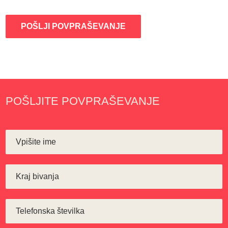
POŠLJI POVPRAŠEVANJE
POŠLJITE POVPRAŠEVANJE