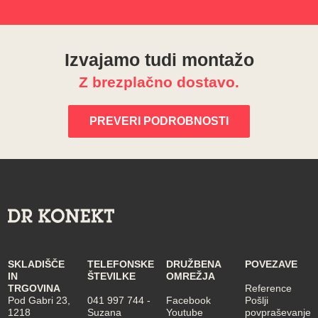
Izvajamo tudi montažo
Z brezplačno dostavo.
PREVERI PODROBNOSTI
SKLADIŠČE
TELEFONSKE
DRUŽBENA
POVEZAVE
IN
ŠTEVILKE
OMREŽJA
TRGOVINA
Reference
Pod Gabri 23,
041 997 744
-
Facebook
Pošlji
1218
Suzana
Youtube
povpraševanje