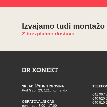
Izvajamo tudi montažo
Z brezplačno dostavo.
SKLADIŠČE IN TRGOVINA
TELEFO
Pod Gabri 23, 1218 Komenda
041 997 
040 520 
OBRATOVALNI ČAS
040 810 
pon. - pet. 8:00 - 17:00