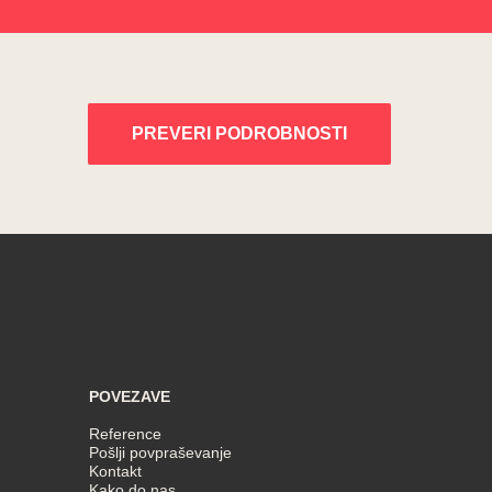
PREVERI PODROBNOSTI
POVEZAVE
Reference
Pošlji povpraševanje
Kontakt
Kako do nas