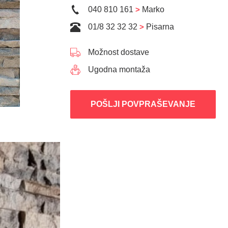
040 810 161
>
Marko
01/8 32 32 32
>
Pisarna
Možnost dostave
Ugodna montaža
POŠLJI POVPRAŠEVANJE