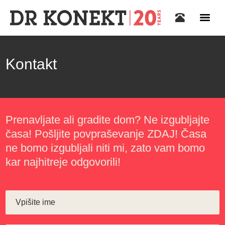
Kontakt
Prenavljate ali gradite dom? Ne izgubljajte
časa! Pošljite povpraševanje ZDAJ! Časa
ne bomo izgubljali niti mi, zato vam bomo
kar najhitreje odgovorili!