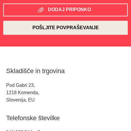
DODAJ PRIPONKO
Skladišče in trgovina
Pod Gabri 23,
1218 Komenda,
Slovenija, EU
Telefonske številke