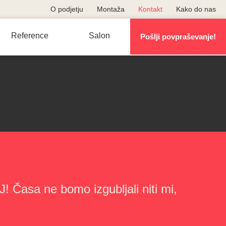
O podjetju
Montaža
Kontakt
Kako do nas
Reference
Salon
Pošlji povpraševanje!
! Časa ne bomo izgubljali niti mi,