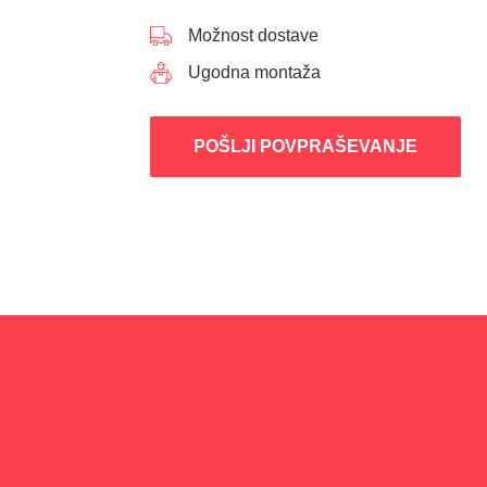
Možnost dostave
Ugodna montaža
POŠLJI POVPRAŠEVANJE