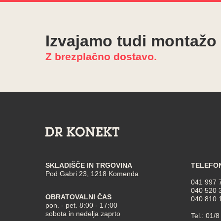
Izvajamo tudi montažo
Z brezplačno dostavo.
SKLADIŠČE IN TRGOVINA
TELEFO
Pod Gabri 23, 1218 Komenda
041 997 
040 520 
OBRATOVALNI ČAS
040 810 
pon. - pet. 8:00 - 17:00
sobota in nedelja zaprto
Tel.:
01/8