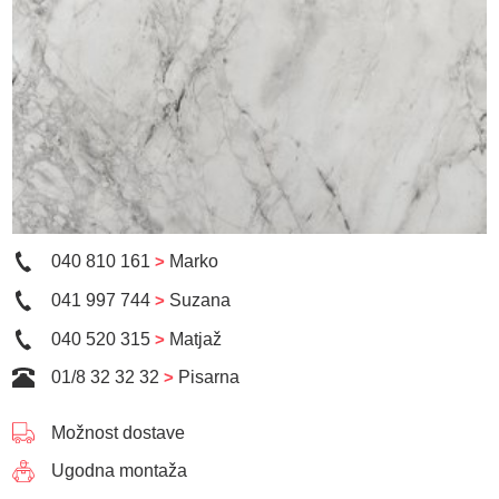
040 810 161
>
Marko
041 997 744
>
Suzana
040 520 315
>
Matjaž
01/8 32 32 32
>
Pisarna
Možnost dostave
Ugodna montaža