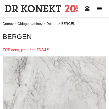
Domov
>
Obloge kaminov
>
Dekton
>
BERGEN
BERGEN
TOP cena, pokličite ZDAJ !!!