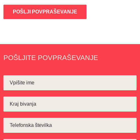
POŠLJI POVPRAŠEVANJE
POŠLJITE POVPRAŠEVANJE