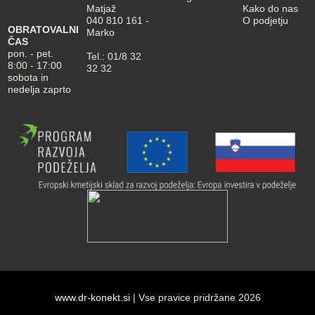
Matjaž
Kako do nas
040 810 161
-
O podjetju
OBRATOVALNI
Marko
ČAS
pon. - pet.
Tel.:
01/8 32
8:00 - 17:00
32 32
sobota in
nedelja zaprto
www.dr-konekt.si
| Vse pravice pridržane 2026