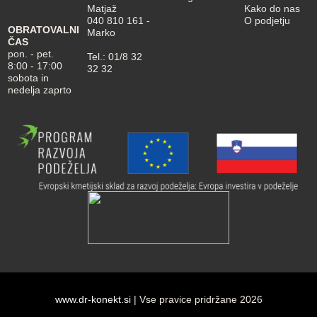
Matjaž
Kako do nas
040 810 161
-
O podjetju
OBRATOVALNI
Marko
ČAS
pon. - pet.
Tel.:
01/8 32
8:00 - 17:00
32 32
sobota in
nedelja zaprto
www.dr-konekt.si
| Vse pravice pridržane 2026