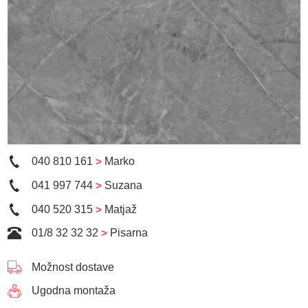
040 810 161
>
Marko
041 997 744
>
Suzana
040 520 315
>
Matjaž
01/8 32 32 32
>
Pisarna
Možnost dostave
Ugodna montaža