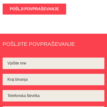
POŠLJI POVPRAŠEVANJE
POŠLJITE POVPRAŠEVANJE