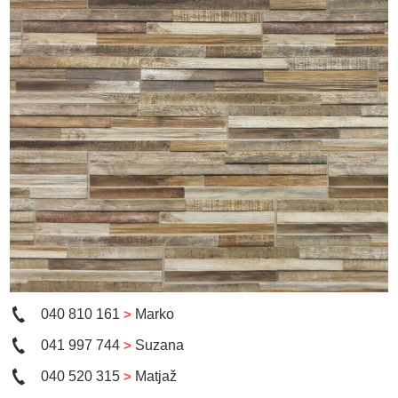
040 810 161
>
Marko
041 997 744
>
Suzana
040 520 315
>
Matjaž