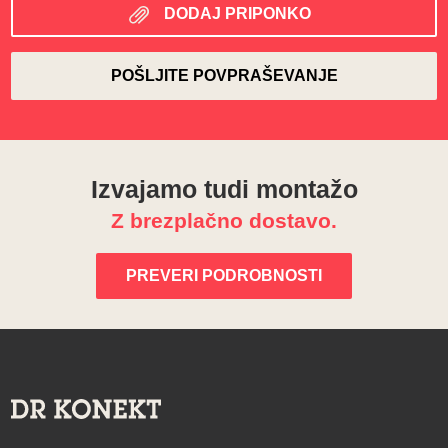
DODAJ PRIPONKO
Izvajamo tudi montažo
Z brezplačno dostavo.
PREVERI PODROBNOSTI