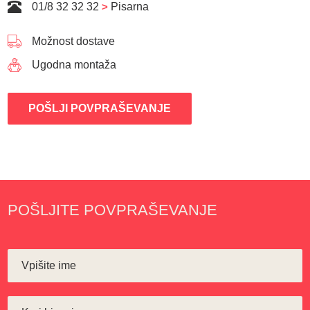
01/8 32 32 32
>
Pisarna
Možnost dostave
Ugodna montaža
POŠLJI POVPRAŠEVANJE
POŠLJITE POVPRAŠEVANJE