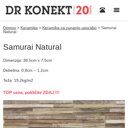
Domov
>
Keramika
>
Keramika za zunanjo uporabo
>
Samurai
Natural
Samurai Natural
Dimenzija: 38,5cm x 7,5cm
Debelina: 0,8cm – 1,2cm
Teža: 19,2kg/m2
TOP cena, pokličite ZDAJ !!!