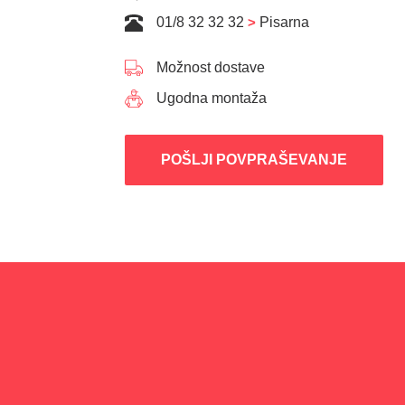
01/8 32 32 32
>
Pisarna
Možnost dostave
Ugodna montaža
POŠLJI POVPRAŠEVANJE