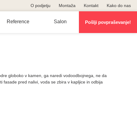
O podjetju
Montaža
Kontakt
Kako do nas
Reference
Salon
Pošlji povpraševanje!
rodre globoko v kamen, ga naredi vodoodbojnega, ne da
i fasade pred nalivi, voda se zbira v kapljice in odbija