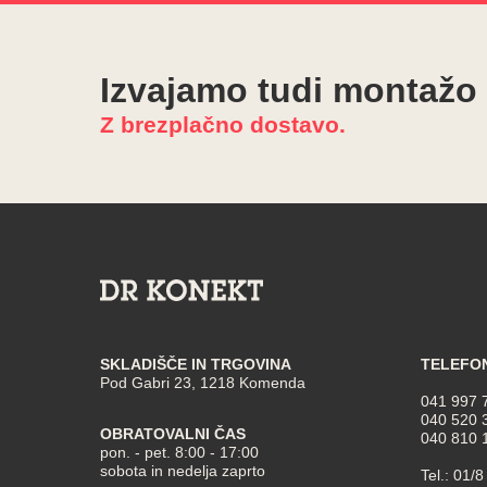
Izvajamo tudi montažo
Z brezplačno dostavo.
SKLADIŠČE IN TRGOVINA
TELEFO
Pod Gabri 23, 1218 Komenda
041 997 
040 520 
OBRATOVALNI ČAS
040 810 
pon. - pet. 8:00 - 17:00
sobota in nedelja zaprto
Tel.:
01/8