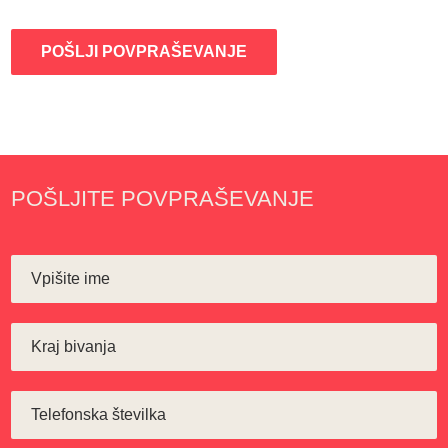
POŠLJI POVPRAŠEVANJE
POŠLJITE POVPRAŠEVANJE