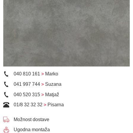
040 810 161
>
Marko
041 997 744
>
Suzana
040 520 315
>
Matjaž
01/8 32 32 32
>
Pisarna
Možnost dostave
Ugodna montaža