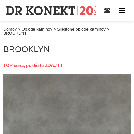
Domov
>
Obloge kaminov
>
Silestone obloge kaminov
>
BROOKLYN
BROOKLYN
TOP cena, pokličite ZDAJ !!!