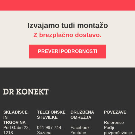
Izvajamo tudi montažo
Z brezplačno dostavo.
PREVERI PODROBNOSTI
SKLADIŠČE
TELEFONSKE
DRUŽBENA
POVEZAVE
IN
ŠTEVILKE
OMREŽJA
TRGOVINA
Reference
Pod Gabri 23,
041 997 744
-
Facebook
Pošlji
1218
Suzana
Youtube
povpraševanje