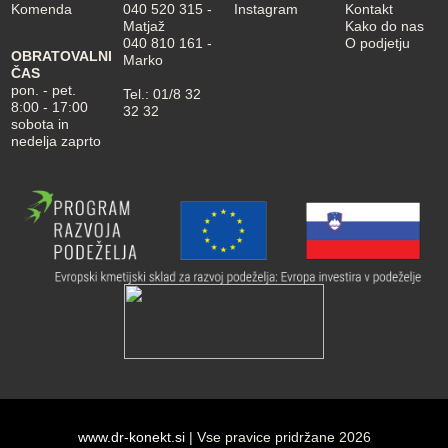
Komenda
040 520 315
-
Instagram
Kontakt
Matjaž
Kako do nas
040 810 161
-
O podjetju
OBRATOVALNI
Marko
ČAS
pon. - pet.
Tel.:
01/8 32
8:00 - 17:00
32 32
sobota in
nedelja zaprto
www.dr-konekt.si
| Vse pravice pridržane 2026