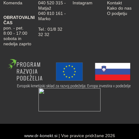
Komenda
040 520 315
-
Instagram
Kontakt
Matjaž
Kako do nas
040 810 161
-
O podjetju
OBRATOVALNI
Marko
ČAS
pon. - pet.
Tel.:
01/8 32
8:00 - 17:00
32 32
sobota in
nedelja zaprto
www.dr-konekt.si
| Vse pravice pridržane 2026