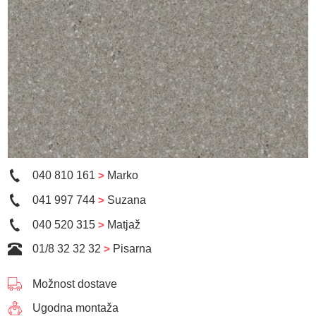
040 810 161
>
Marko
041 997 744
>
Suzana
040 520 315
>
Matjaž
01/8 32 32 32
>
Pisarna
Možnost dostave
Ugodna montaža