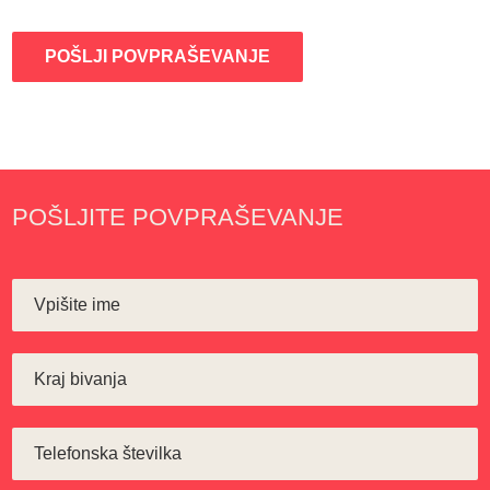
POŠLJI POVPRAŠEVANJE
POŠLJITE POVPRAŠEVANJE