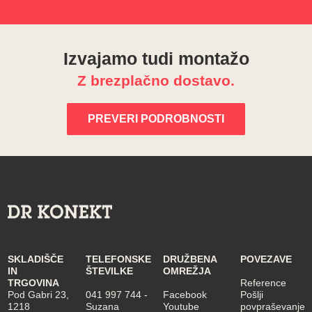
Izvajamo tudi montažo
Z brezplačno dostavo.
PREVERI PODROBNOSTI
SKLADIŠČE
TELEFONSKE
DRUŽBENA
POVEZAVE
IN
ŠTEVILKE
OMREŽJA
TRGOVINA
Reference
Pod Gabri 23,
041 997 744
-
Facebook
Pošlji
1218
Suzana
Youtube
povpraševanje