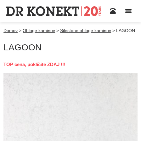
Domov
>
Obloge kaminov
>
Silestone obloge kaminov
>
LAGOON
LAGOON
TOP cena, pokličite ZDAJ !!!