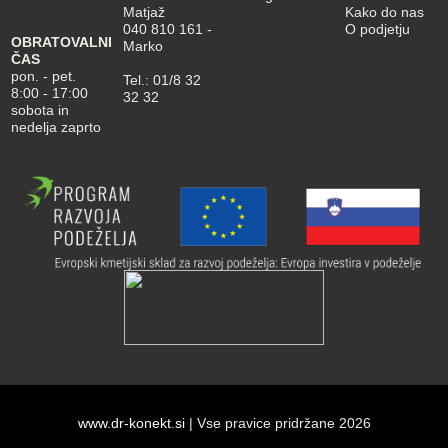
Matjaž
Kako do nas
040 810 161
-
O podjetju
OBRATOVALNI
Marko
ČAS
pon. - pet.
Tel.:
01/8 32
8:00 - 17:00
32 32
sobota in
nedelja zaprto
www.dr-konekt.si
| Vse pravice pridržane 2026