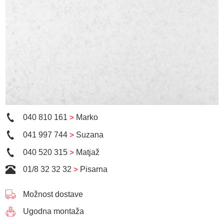
040 810 161
>
Marko
041 997 744
>
Suzana
040 520 315
>
Matjaž
01/8 32 32 32
>
Pisarna
Možnost dostave
Ugodna montaža