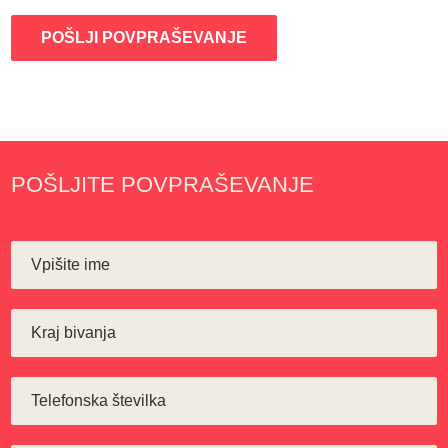
POŠLJI POVPRAŠEVANJE
POŠLJITE POVPRAŠEVANJE