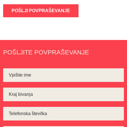
POŠLJI POVPRAŠEVANJE
POŠLJITE POVPRAŠEVANJE