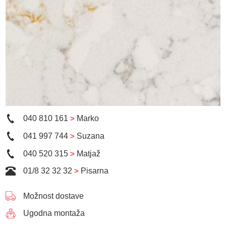
040 810 161
>
Marko
041 997 744
>
Suzana
040 520 315
>
Matjaž
01/8 32 32 32
>
Pisarna
Možnost dostave
Ugodna montaža