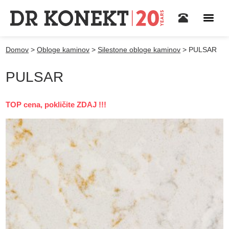
Domov
>
Obloge kaminov
>
Silestone obloge kaminov
>
PULSAR
PULSAR
TOP cena, pokličite ZDAJ !!!