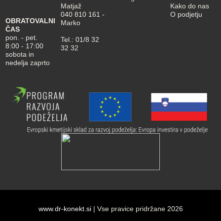
Matjaž
Kako do nas
040 810 161
-
O podjetju
OBRATOVALNI
Marko
ČAS
pon. - pet.
Tel.:
01/8 32
8:00 - 17:00
32 32
sobota in
nedelja zaprto
www.dr-konekt.si
| Vse pravice pridržane 2026