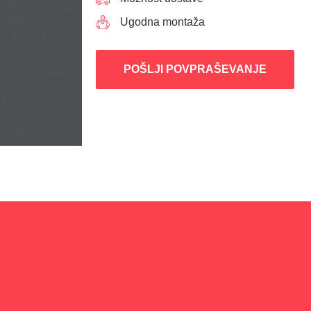
Ugodna montaža
POŠLJI POVPRAŠEVANJE