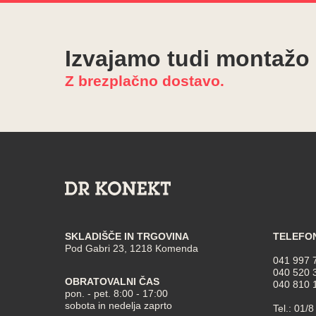
Izvajamo tudi montažo
Z brezplačno dostavo.
SKLADIŠČE IN TRGOVINA
TELEFO
Pod Gabri 23, 1218 Komenda
041 997 
040 520 
OBRATOVALNI ČAS
040 810 
pon. - pet. 8:00 - 17:00
sobota in nedelja zaprto
Tel.:
01/8